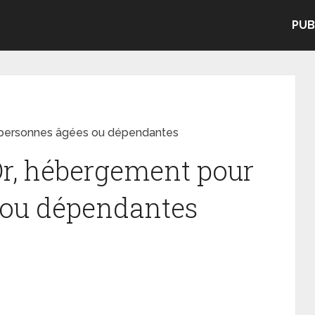
PUB
 personnes âgées ou dépendantes
Or, hébergement pour
 ou dépendantes