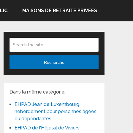
LIC
MAISONS DE RETRAITE PRIVÉES
Recherche
Dans la même catégorie:
EHPAD Jean de Luxembourg,
hébergement pour personnes âgées
ou dépendantes
EHPAD de l’Hôpital de Viviers,