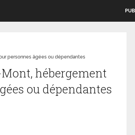
PUB
ur personnes âgées ou dépendantes
-Mont, hébergement
âgées ou dépendantes