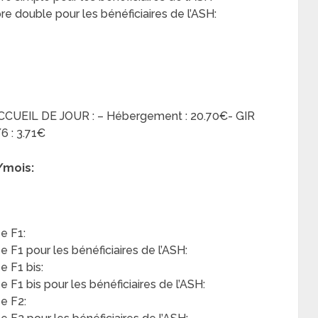
 double pour les bénéficiaires de l’ASH:
 ACCUEIL DE JOUR : – Hébergement : 20.70€- GIR
6 : 3.71€
/mois:
e F1:
F1 pour les bénéficiaires de l’ASH:
 F1 bis:
F1 bis pour les bénéficiaires de l’ASH:
e F2: