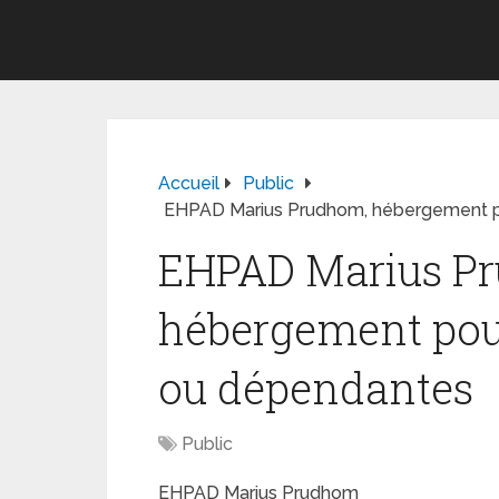
Accueil
Public
EHPAD Marius Prudhom, hébergement p
EHPAD Marius P
hébergement pou
ou dépendantes
Public
EHPAD Marius Prudhom