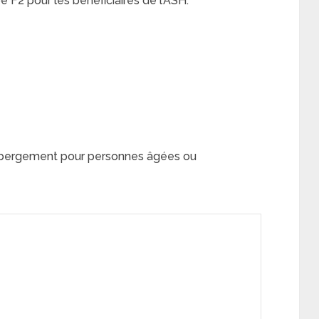
F2 pour les bénéficiaires de l’ASH:
bergement pour personnes âgées ou