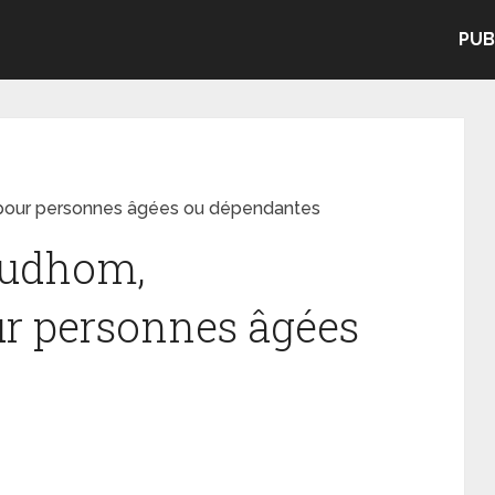
PUB
our personnes âgées ou dépendantes
rudhom,
r personnes âgées