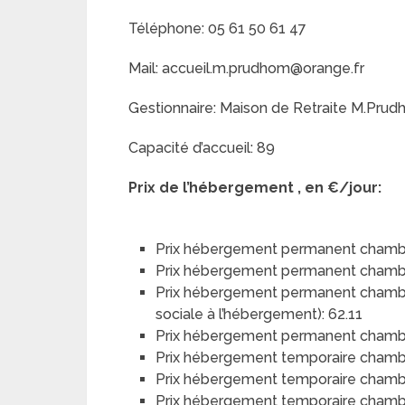
Téléphone: 05 61 50 61 47
Mail: accueil.m.prudhom@orange.fr
Gestionnaire: Maison de Retraite M.Pru
Capacité d’accueil: 89
Prix de l’hébergement , en €/jour:
Prix hébergement permanent chambr
Prix hébergement permanent chamb
Prix hébergement permanent chambre 
sociale à l’hébergement): 62.11
Prix hébergement permanent chambre 
Prix hébergement temporaire chambr
Prix hébergement temporaire chamb
Prix hébergement temporaire chambre