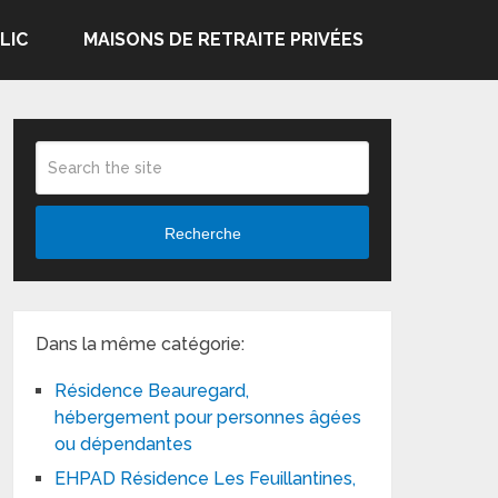
LIC
MAISONS DE RETRAITE PRIVÉES
Recherche
Dans la même catégorie:
Résidence Beauregard,
hébergement pour personnes âgées
ou dépendantes
EHPAD Résidence Les Feuillantines,