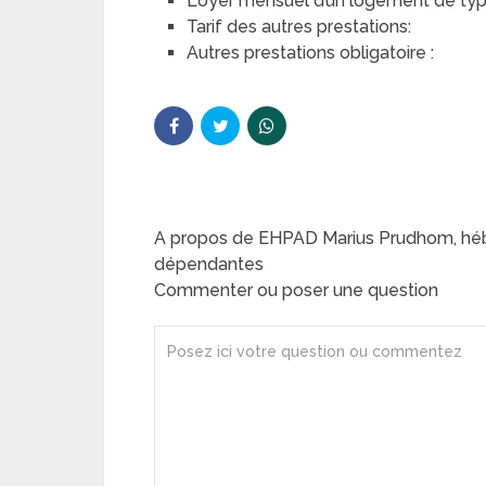
Loyer mensuel d’un logement de type 
Tarif des autres prestations:
Autres prestations obligatoire :
A propos de EHPAD Marius Prudhom, hé
dépendantes
Commenter ou poser une question