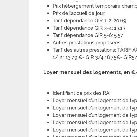
Prix hébergement temporaire chambre
Prix de l’accueil de jour:
Tarif dépendance GIR 1-2: 20.69
Tarif dépendance GIR 3-4: 13.13
Tarif dépendance GIR 5-6: 5.57
Autres prestations proposées:
Tarif des autres prestations: TARIF
1/ 2 : 13.79 €- GIR 3/4 : 8.75€- GIR5/
Loyer mensuel des logements, en €
Identifiant de prix des RA:
Loyer mensuel d’un logement de typ
Loyer mensuel d’un logement de type 
Loyer mensuel d’un logement de type
Loyer mensuel d’un logement de type 
Loyer mensuel d’un logement de typ