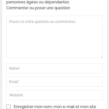
personnes âgées ou dépendantes
Commenter ou poser une question
Enregistrer mon nom, mon e-mail et mon site