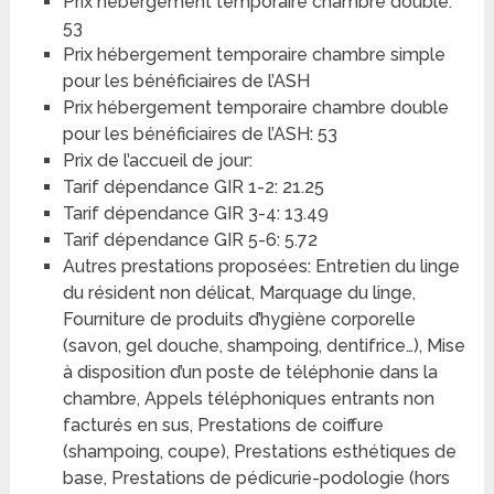
Prix hébergement temporaire chambre double:
53
Prix hébergement temporaire chambre simple
pour les bénéficiaires de l’ASH
Prix hébergement temporaire chambre double
pour les bénéficiaires de l’ASH: 53
Prix de l’accueil de jour:
Tarif dépendance GIR 1-2: 21.25
Tarif dépendance GIR 3-4: 13.49
Tarif dépendance GIR 5-6: 5.72
Autres prestations proposées: Entretien du linge
du résident non délicat, Marquage du linge,
Fourniture de produits d’hygiène corporelle
(savon, gel douche, shampoing, dentifrice…), Mise
à disposition d’un poste de téléphonie dans la
chambre, Appels téléphoniques entrants non
facturés en sus, Prestations de coiffure
(shampoing, coupe), Prestations esthétiques de
base, Prestations de pédicurie-podologie (hors