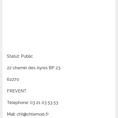
Statut: Public
22 chemin des Ayres BP 23
62270
FREVENT
Téléphone: 03 21 03 53 53
Mail: cht@chternois.fr