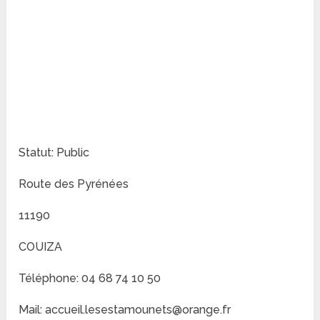
Statut: Public
Route des Pyrénées
11190
COUIZA
Téléphone: 04 68 74 10 50
Mail: accueil.lesestamounets@orange.fr