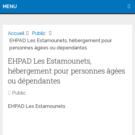
MENU
Accueil
Public
EHPAD Les Estamounets, hébergement pour
personnes âgées ou dépendantes
EHPAD Les Estamounets,
hébergement pour personnes âgées
ou dépendantes
Public
EHPAD Les Estamounets