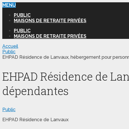
MENU
PUBLIC
MAISONS DE RETRAITE PRIVÉES
PUBLIC
MAISONS DE RETRAITE PRIVÉES
Accueil
Public
EHPAD Résidence de Lanvaux, hébergement pour person
EHPAD Résidence de Lan
dépendantes
Public
EHPAD Résidence de Lanvaux