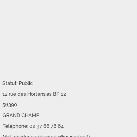
Statut: Public
12 rue des Hortensias BP 12
56390
GRAND CHAMP
Téléphone: 02 97 66 78 64
Mail: residencedelanvaux@wanadoo.fr