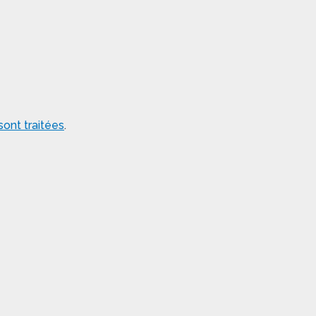
ont traitées
.