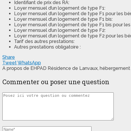
Identifiant de prix des RA:
Loyer mensuel d’un logement de type F1:
Loyer mensuel d’un logement de type F1 pour les béné
Loyer mensuel d’un logement de type F1 bis:
Loyer mensuel d’un logement de type F1 bis pour les b
Loyer mensuel d’un logement de type F2:
Loyer mensuel d’un logement de type F2 pour les béné
Tarif des autres prestations:
Autres prestations obligatoire :
Share
Tweet
WhatsApp
A propos de EHPAD Résidence de Lanvaux, hébergement
Commenter ou poser une question