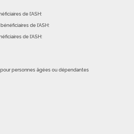
ficiaires de l’ASH:
énéficiaires de l’ASH:
ficiaires de l’ASH:
 pour personnes âgées ou dépendantes