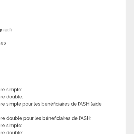
ier.fr
nes
e simple:
re double:
simple pour les bénéficiaires de l’ASH (aide
double pour les bénéficiaires de l’ASH:
re simple:
re double: