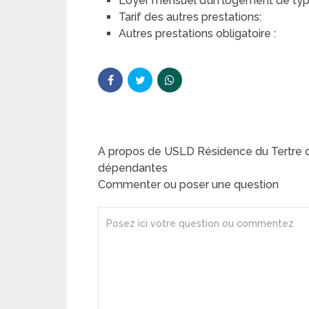
Loyer mensuel d’un logement de type 
Tarif des autres prestations:
Autres prestations obligatoire :
A propos de USLD Résidence du Tertre 
dépendantes
Commenter ou poser une question