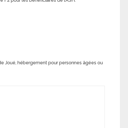
F2 pour les bénéficiaires de l’ASH:
de Joué, hébergement pour personnes âgées ou