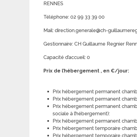
RENNES
Téléphone: 02 99 33 39 00
Mail: direction.generale@ch-guillaumeregn
Gestionnaire: CH Guillaume Regnier Ren
Capacité d’accueil: 0
Prix de l’hébergement , en €/jour:
Prix hébergement permanent chambr
Prix hébergement permanent chamb
Prix hébergement permanent chambre 
sociale à l’hébergement):
Prix hébergement permanent chambre 
Prix hébergement temporaire chamb
Prix hébergement temporaire chamb