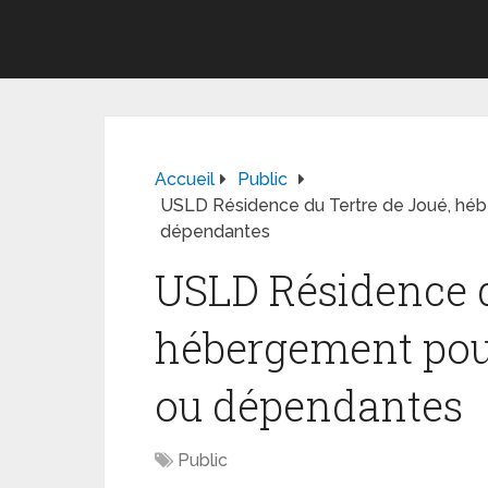
Accueil
Public
USLD Résidence du Tertre de Joué, hé
dépendantes
USLD Résidence d
hébergement pou
ou dépendantes
Public