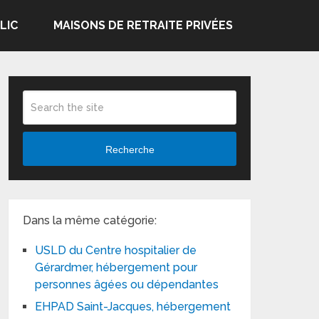
LIC
MAISONS DE RETRAITE PRIVÉES
Recherche
Dans la même catégorie:
USLD du Centre hospitalier de
Gérardmer, hébergement pour
personnes âgées ou dépendantes
EHPAD Saint-Jacques, hébergement