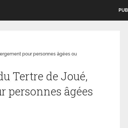
PUB
bergement pour personnes âgées ou
u Tertre de Joué,
r personnes âgées