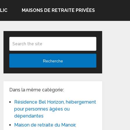
LIC
MAISONS DE RETRAITE PRIVÉES
Recherche
Dans la même catégorie:
Résidence Bel Horizon, hébergement
pour personnes âgées ou
dépendantes
Maison de retraite du Manoir,