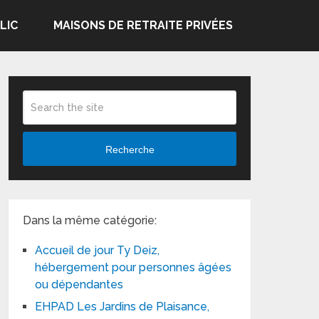
LIC
MAISONS DE RETRAITE PRIVÉES
Recherche
Dans la même catégorie:
Accueil de jour Ty Deiz,
hébergement pour personnes âgées
ou dépendantes
EHPAD Les Jardins de Plaisance,