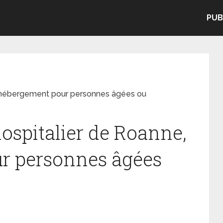
PUB
, hébergement pour personnes âgées ou
ospitalier de Roanne,
r personnes âgées