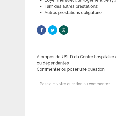
Loyer mensuel d’un logement de type 
Tarif des autres prestations:
Autres prestations obligatoire :
A propos de USLD du Centre hospitalie
ou dépendantes
Commenter ou poser une question