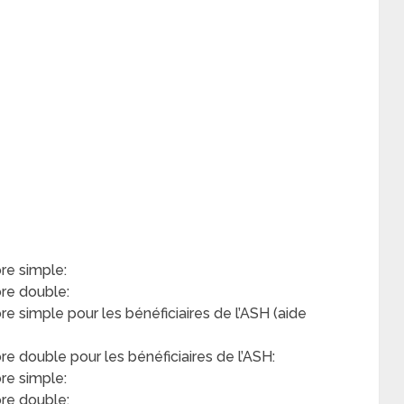
e simple:
re double:
simple pour les bénéficiaires de l’ASH (aide
double pour les bénéficiaires de l’ASH:
re simple:
re double: