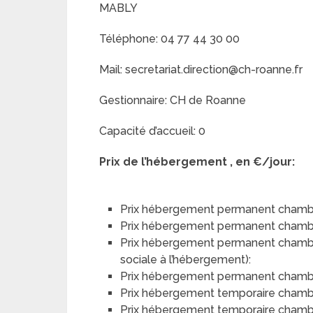
MABLY
Téléphone: 04 77 44 30 00
Mail: secretariat.direction@ch-roanne.fr
Gestionnaire: CH de Roanne
Capacité d’accueil: 0
Prix de l’hébergement , en €/jour:
Prix hébergement permanent chambr
Prix hébergement permanent chamb
Prix hébergement permanent chambre 
sociale à l’hébergement):
Prix hébergement permanent chambre 
Prix hébergement temporaire chamb
Prix hébergement temporaire chamb