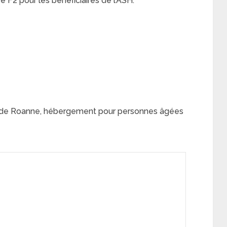
F2 pour les bénéficiaires de l’ASH:
r de Roanne, hébergement pour personnes âgées