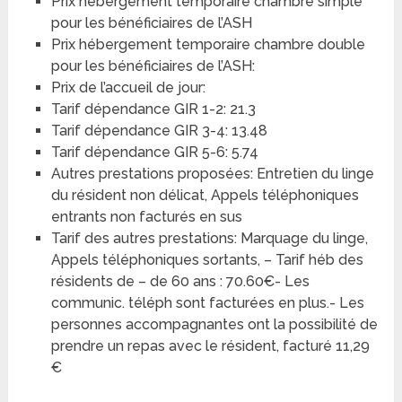
Prix hébergement temporaire chambre simple
pour les bénéficiaires de l’ASH
Prix hébergement temporaire chambre double
pour les bénéficiaires de l’ASH:
Prix de l’accueil de jour:
Tarif dépendance GIR 1-2: 21.3
Tarif dépendance GIR 3-4: 13.48
Tarif dépendance GIR 5-6: 5.74
Autres prestations proposées: Entretien du linge
du résident non délicat, Appels téléphoniques
entrants non facturés en sus
Tarif des autres prestations: Marquage du linge,
Appels téléphoniques sortants, – Tarif héb des
résidents de – de 60 ans : 70.60€- Les
communic. téléph sont facturées en plus.- Les
personnes accompagnantes ont la possibilité de
prendre un repas avec le résident, facturé 11,29
€