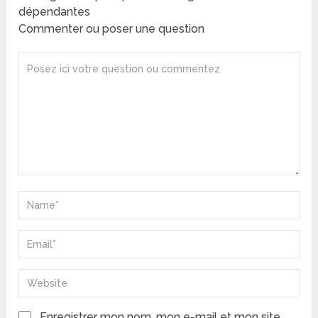
dépendantes
Commenter ou poser une question
Enregistrer mon nom, mon e-mail et mon site