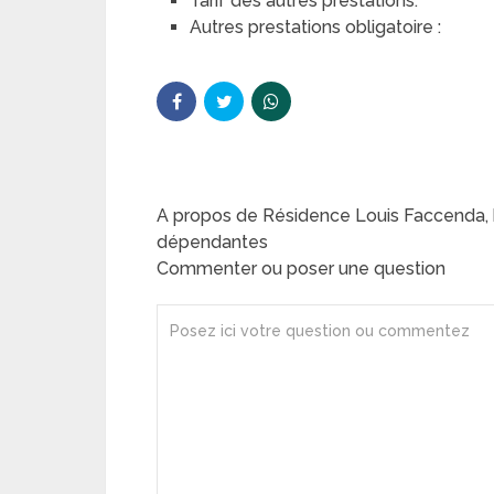
Tarif des autres prestations:
Autres prestations obligatoire :
A propos de Résidence Louis Faccenda
dépendantes
Commenter ou poser une question