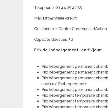
Téléphone: 03 44 25 42 55
Mail: info@mairie-creil.fr
Gestionnaire: Centre Communal d’Action 
Capacité d’accueil: 56
Prix de l’hébergement , en €/jour:
Prix hébergement permanent chambr
Prix hébergement permanent chamb
Prix hébergement permanent chambre 
sociale à l’hébergement):
Prix hébergement permanent chambre 
Prix hébergement temporaire chamb
Prix hébergement temporaire chamb
Prix hébergement temporaire chambre