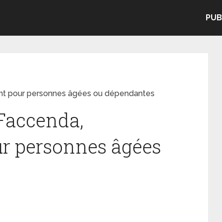
PUB
nt pour personnes âgées ou dépendantes
Faccenda,
r personnes âgées