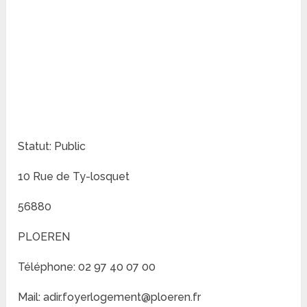
Statut: Public
10 Rue de Ty-losquet
56880
PLOEREN
Téléphone: 02 97 40 07 00
Mail: adir.foyerlogement@ploeren.fr