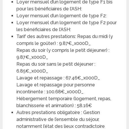
Loyer mensuel d’un logement de type F1 bis
pour les bénéficiaires de l’ASH:
Loyer mensuel d’un logement de type F2:
Loyer mensuel d’un logement de type F2 pour
les bénéficiaires de l’ASH:
Tarif des autres prestations: Repas du midi (y
compris le goûter) : 9.87€_x000D_
Repas du soir (y compris le petit déjeuner) :
9.87€_x000D_
Repas du soir sans le petit déjeuner :
6.85€_x000D_
Lavage et repassage : 67.46€_x000D_
Lavage et repassage pour personne
incontinente : 100.68€_x000D_
Hébergement temporaire (logement, repas,
blanchisserie et animation) : 58.16€
Autres prestations obligatoire : Gestion
administrative de l’ensemble du séjour,
notamment l’état des lieux contradictoire