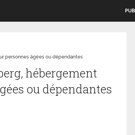
PUB
ur personnes âgées ou dépendantes
berg, hébergement
âgées ou dépendantes