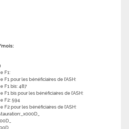
/mois:
9
e F1:
F1 pour les bénéficiaires de l’ASH:
 F1 bis: 487
F1 bis pour les bénéficiaires de l’ASH:
e F2: 594
F2 pour les bénéficiaires de l’ASH:
restauration:_x000D_
x000D_
x000D_