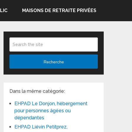
LIC
MAISONS DE RETRAITE PRIVÉES
Recherche
Dans la même catégorie:
EHPAD Le Donjon, hébergement
pour personnes âgées ou
dépendantes
EHPAD Liévin Petitprez,