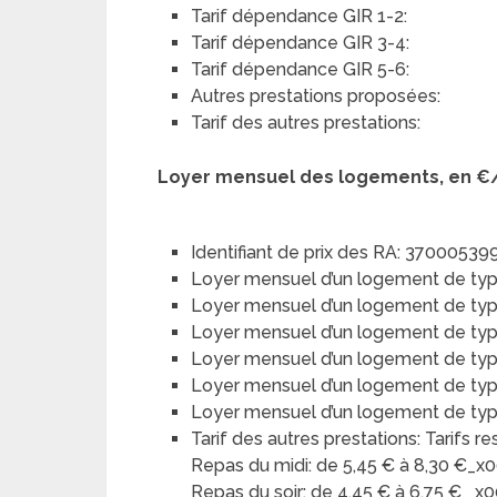
Tarif dépendance GIR 1-2:
Tarif dépendance GIR 3-4:
Tarif dépendance GIR 5-6:
Autres prestations proposées:
Tarif des autres prestations:
Loyer mensuel des logements, en €
Identifiant de prix des RA: 37000539
Loyer mensuel d’un logement de typ
Loyer mensuel d’un logement de type 
Loyer mensuel d’un logement de type
Loyer mensuel d’un logement de type 
Loyer mensuel d’un logement de typ
Loyer mensuel d’un logement de type 
Tarif des autres prestations: Tarifs 
Repas du midi: de 5,45 € à 8,30 €_
Repas du soir: de 4,45 € à 6,75 € _