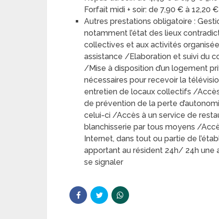
Forfait midi + soir: de 7,90 € à 12,20 €
Autres prestations obligatoire : Gest
notamment l’état des lieux contradic
collectives et aux activités organisé
assistance /Elaboration et suivi du 
/Mise à disposition d’un logement p
nécessaires pour recevoir la télévisio
entretien de locaux collectifs /Accès 
de prévention de la perte d’autonomie
celui-ci /Accès à un service de rest
blanchisserie par tous moyens /Acc
Internet, dans tout ou partie de l’ét
apportant au résident 24h/ 24h une 
se signaler