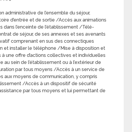
ion administrative de l’ensemble du séjour,
toire d’entrée et de sortie /Accès aux animations
es dans l’enceinte de l’établissement /Télé-
contrat de séjour, de ses annexes et ses avenants
rivatif comprenant en sus des connectiques
n et installer le téléphone /Mise à disposition et
à une offre d’actions collectives et individuelles
 au sein de l’établissement ou à l’extérieur de
auration par tous moyens /Accès à un service de
ès aux moyens de communication, y compris
ablissement /Accès à un dispositif de sécurité
assistance par tous moyens et lui permettant de