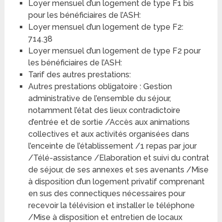
Loyer mensuel d’un logement de type F1 bis
pour les bénéficiaires de l’ASH:
Loyer mensuel d’un logement de type F2:
714.38
Loyer mensuel d’un logement de type F2 pour
les bénéficiaires de l’ASH:
Tarif des autres prestations:
Autres prestations obligatoire : Gestion
administrative de l’ensemble du séjour,
notamment l’état des lieux contradictoire
d’entrée et de sortie /Accès aux animations
collectives et aux activités organisées dans
l’enceinte de l’établissement /1 repas par jour
/Télé-assistance /Elaboration et suivi du contrat
de séjour, de ses annexes et ses avenants /Mise
à disposition d’un logement privatif comprenant
en sus des connectiques nécessaires pour
recevoir la télévision et installer le téléphone
/Mise à disposition et entretien de locaux