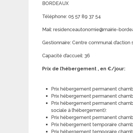
BORDEAUX
Téléphone: 05 57 89 37 54
Mail: residenceautonomie@mairie-bordea
Gestionnaire: Centre communal d’action 
Capacité d’accueil: 36
Prix de l’hébergement , en €/jour:
Prix hébergement permanent chambr
Prix hébergement permanent chamb
Prix hébergement permanent chambre 
sociale à l’hébergement):
Prix hébergement permanent chambre 
Prix hébergement temporaire chamb
Prix hébergement temporaire chamb