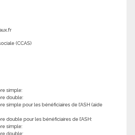
ux.fr
sociale (CCAS)
e simple:
re double:
simple pour les bénéficiaires de l’ASH (aide
double pour les bénéficiaires de l’ASH:
re simple:
re double: