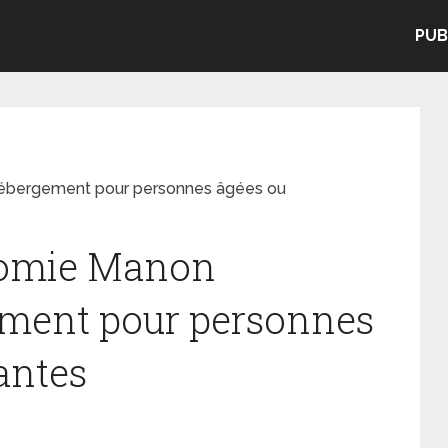
PUB
hébergement pour personnes âgées ou
nomie Manon
ement pour personnes
antes