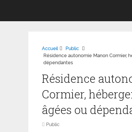
Accueil
Public
Résidence autonomie Manon Cormier, 
dépendantes
Résidence auto
Cormier, héberg
âgées ou dépend
Public