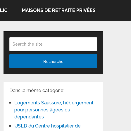
LIC
MAISONS DE RETRAITE PRIVÉES
Recherche
Dans la même catégorie:
Logements Saussure, hébergement
pour personnes âgées ou
dépendantes
USLD du Centre hospitalier de