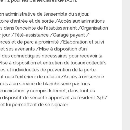
F2 pour les bénéficiaires de l’ASH:
ion administrative de l’ensemble du séjour,
toire d’entrée et de sortie /Accès aux animations
es dans l’enceinte de l’établissement /Organisation
ar jour /Télé-assistance /Garage payant /
es et de parc à proximité /Elaboration et suivi
 et ses avenants /Mise à disposition d’un
 des connectiques nécessaires pour recevoir la
Mise à disposition et entretien de locaux collectifs
ves et individuelles de prévention de la perte
t ou à l’extérieur de celui-ci /Accès à un service
ès à un service de blanchisserie par tous
ication, y compris Internet, dans tout ou
 dispositif de sécurité apportant au résident 24h/
t lui permettant de se signaler