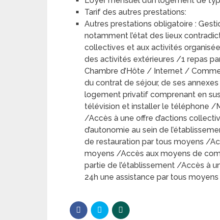
Loyer mensuel d’un logement de type 
Tarif des autres prestations:
Autres prestations obligatoire : Gest
notamment l’état des lieux contradic
collectives et aux activités organisé
des activités extérieures /1 repas p
Chambre d’Hôte / Internet / Commerc
du contrat de séjour, de ses annexes
logement privatif comprenant en sus
télévision et installer le téléphone /
/Accès à une offre d’actions collecti
d’autonomie au sein de l’établissemen
de restauration par tous moyens /Acc
moyens /Accès aux moyens de commun
partie de l’établissement /Accès à un
24h une assistance par tous moyens e