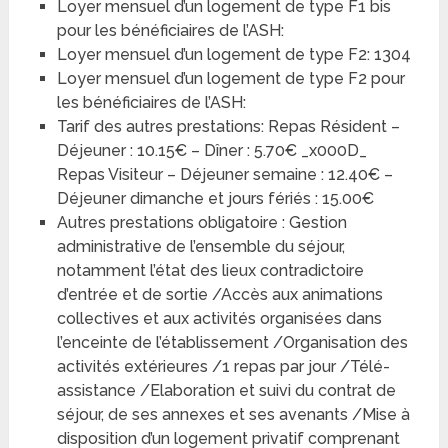
Loyer mensuel d’un logement de type F1 bis
pour les bénéficiaires de l’ASH:
Loyer mensuel d’un logement de type F2: 1304
Loyer mensuel d’un logement de type F2 pour
les bénéficiaires de l’ASH:
Tarif des autres prestations: Repas Résident –
Déjeuner : 10.15€ – Dîner : 5.70€ _x000D_
Repas Visiteur – Déjeuner semaine : 12.40€ –
Déjeuner dimanche et jours fériés : 15.00€
Autres prestations obligatoire : Gestion
administrative de l’ensemble du séjour,
notamment l’état des lieux contradictoire
d’entrée et de sortie /Accès aux animations
collectives et aux activités organisées dans
l’enceinte de l’établissement /Organisation des
activités extérieures /1 repas par jour /Télé-
assistance /Elaboration et suivi du contrat de
séjour, de ses annexes et ses avenants /Mise à
disposition d’un logement privatif comprenant