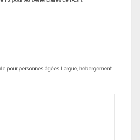
F2 pour les bénéficiaires de l’ASH:
rale pour personnes âgées Largue, hébergement