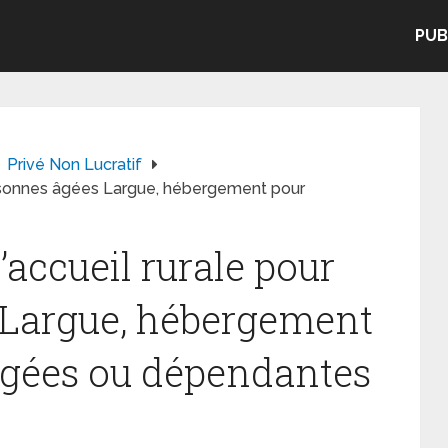
PUB
Privé Non Lucratif
rsonnes âgées Largue, hébergement pour
ccueil rurale pour
 Largue, hébergement
âgées ou dépendantes