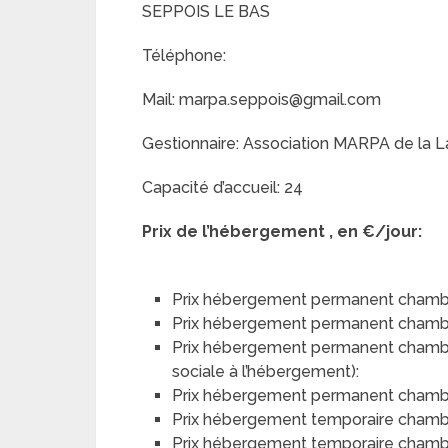
SEPPOIS LE BAS
Téléphone:
Mail: marpa.seppois@gmail.com
Gestionnaire: Association MARPA de la 
Capacité d’accueil: 24
Prix de l’hébergement , en €/jour:
Prix hébergement permanent chambr
Prix hébergement permanent chamb
Prix hébergement permanent chambre 
sociale à l’hébergement):
Prix hébergement permanent chambre 
Prix hébergement temporaire chamb
Prix hébergement temporaire chamb