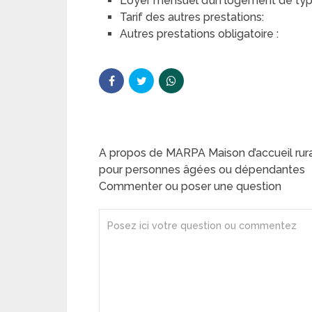
Loyer mensuel d’un logement de type 
Tarif des autres prestations:
Autres prestations obligatoire :
A propos de MARPA Maison d’accueil ru
pour personnes âgées ou dépendantes
Commenter ou poser une question