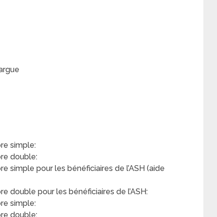
Largue
e simple:
re double:
simple pour les bénéficiaires de l’ASH (aide
double pour les bénéficiaires de l’ASH:
re simple:
re double: