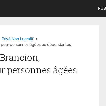
PUB
Privé Non Lucratif
t pour personnes âgées ou dépendantes
 Brancion,
r personnes âgées