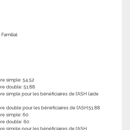
 Familial
e simple: 54.52
e double: 51.88
simple pour les bénéficiaires de l’ASH (aide
double pour les bénéficiaires de l’ASH:51.88
re simple: 60
re double: 60
 simple pour les bénéficiaires de l’ASH