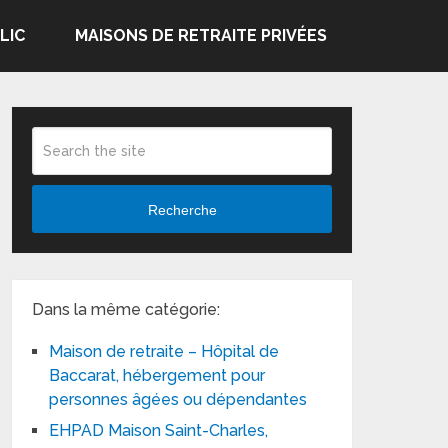
LIC
MAISONS DE RETRAITE PRIVÉES
Recherche
Dans la même catégorie:
Maison de retraite – Hôpital de
Baccarat, hébergement pour
personnes âgées ou dépendantes
EHPAD Maison Saint-Charles,