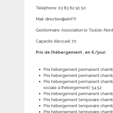
Téléphone: 03 83 62 91 50
Mail: direction@atnf.fr
Gestionnaire: Association le Toulois-Nord
Capacité d’accueil: 70
Prix de l’hébergement , en €/jour:
Prix hébergement permanent chambr
Prix hébergement permanent chambr
Prix hébergement permanent chambre 
sociale à l’hébergement): 54.52
Prix hébergement permanent chambre 
Prix hébergement temporaire chamb
Prix hébergement temporaire chamb
Prix hébergement temporaire chambre