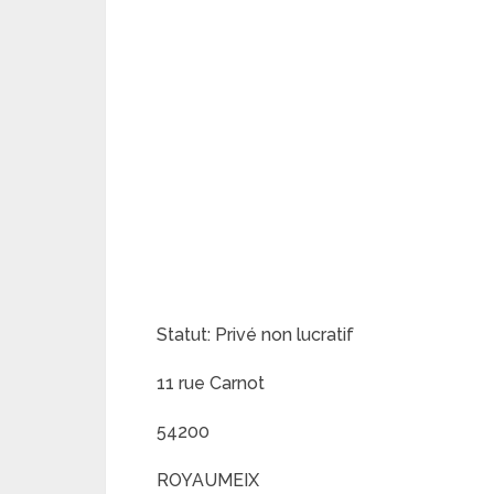
Statut: Privé non lucratif
11 rue Carnot
54200
ROYAUMEIX