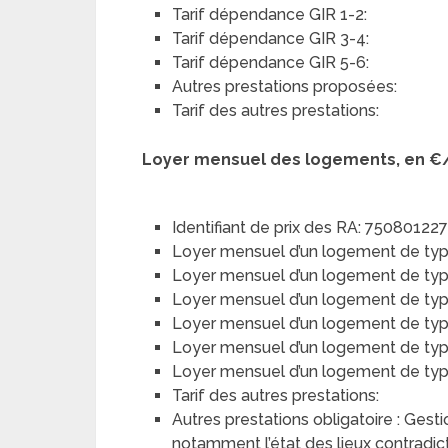
Tarif dépendance GIR 1-2:
Tarif dépendance GIR 3-4:
Tarif dépendance GIR 5-6:
Autres prestations proposées:
Tarif des autres prestations:
Loyer mensuel des logements, en €
Identifiant de prix des RA: 75080122
Loyer mensuel d’un logement de typ
Loyer mensuel d’un logement de type 
Loyer mensuel d’un logement de type
Loyer mensuel d’un logement de type 
Loyer mensuel d’un logement de typ
Loyer mensuel d’un logement de type 
Tarif des autres prestations:
Autres prestations obligatoire : Gest
notamment l’état des lieux contradict