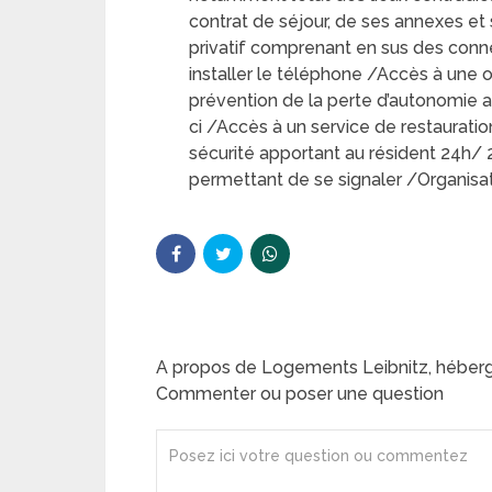
contrat de séjour, de ses annexes et
privatif comprenant en sus des conne
installer le téléphone /Accès à une of
prévention de la perte d’autonomie au
ci /Accès à un service de restaurati
sécurité apportant au résident 24h/ 
permettant de se signaler /Organisat
A propos de Logements Leibnitz, hébe
Commenter ou poser une question