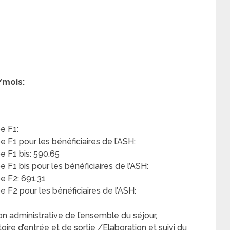
/mois:
7
e F1:
F1 pour les bénéficiaires de l’ASH:
 F1 bis: 590.65
F1 bis pour les bénéficiaires de l’ASH:
e F2: 691.31
F2 pour les bénéficiaires de l’ASH:
ion administrative de l’ensemble du séjour,
oire d’entrée et de sortie /Elaboration et suivi du