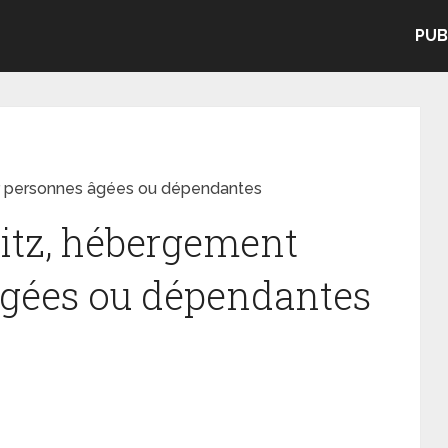
PUB
r personnes âgées ou dépendantes
itz, hébergement
âgées ou dépendantes