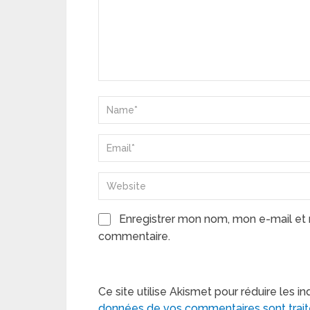
Enregistrer mon nom, mon e-mail et 
commentaire.
Ce site utilise Akismet pour réduire les in
données de vos commentaires sont trai