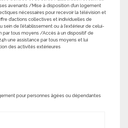
 ses avenants /Mise à disposition d’un logement
ctiques nécessaires pour recevoir la télévision et
fre d’actions collectives et individuelles de
 sein de l’établissement ou à l’extérieur de celui-
on par tous moyens /Accès à un dispositif de
24h une assistance par tous moyens et lui
ion des activités extérieures
rgement pour personnes âgées ou dépendantes