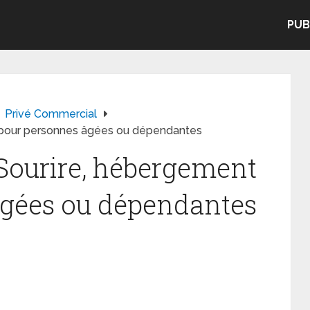
PUB
Privé Commercial
 pour personnes âgées ou dépendantes
Sourire, hébergement
âgées ou dépendantes