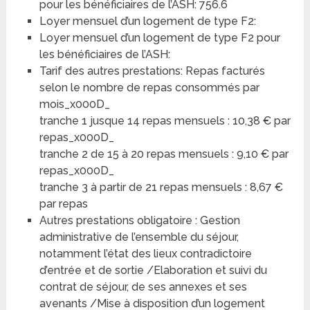
pour les bénéficiaires de l’ASH: 756.6
Loyer mensuel d’un logement de type F2:
Loyer mensuel d’un logement de type F2 pour
les bénéficiaires de l’ASH:
Tarif des autres prestations: Repas facturés
selon le nombre de repas consommés par
mois_x000D_
tranche 1 jusque 14 repas mensuels : 10,38 € par
repas_x000D_
tranche 2 de 15 à 20 repas mensuels : 9,10 € par
repas_x000D_
tranche 3 à partir de 21 repas mensuels : 8,67 €
par repas
Autres prestations obligatoire : Gestion
administrative de l’ensemble du séjour,
notamment l’état des lieux contradictoire
d’entrée et de sortie /Elaboration et suivi du
contrat de séjour, de ses annexes et ses
avenants /Mise à disposition d’un logement