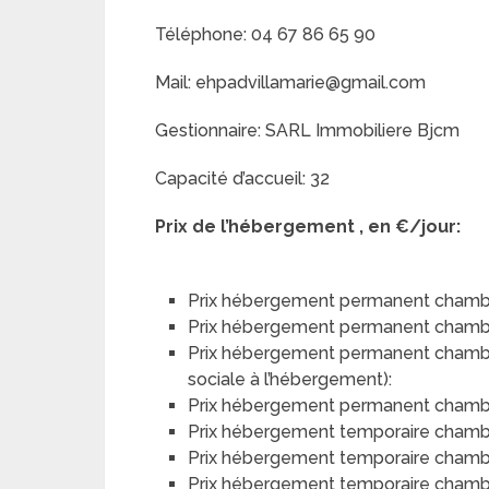
Téléphone: 04 67 86 65 90
Mail: ehpadvillamarie@gmail.com
Gestionnaire: SARL Immobiliere Bjcm
Capacité d’accueil: 32
Prix de l’hébergement , en €/jour:
Prix hébergement permanent chambr
Prix hébergement permanent chamb
Prix hébergement permanent chambre 
sociale à l’hébergement):
Prix hébergement permanent chambre 
Prix hébergement temporaire chamb
Prix hébergement temporaire chamb
Prix hébergement temporaire chambre