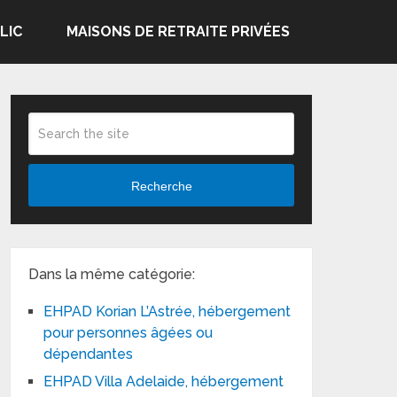
LIC
MAISONS DE RETRAITE PRIVÉES
Recherche
Dans la même catégorie:
EHPAD Korian L’Astrée, hébergement
pour personnes âgées ou
dépendantes
EHPAD Villa Adelaide, hébergement