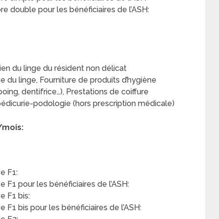
 double pour les bénéficiaires de l’ASH:
en du linge du résident non délicat
e du linge, Fourniture de produits d’hygiène
ing, dentifrice…), Prestations de coiffure
édicurie-podologie (hors prescription médicale)
/mois:
e F1:
F1 pour les bénéficiaires de l’ASH:
 F1 bis:
F1 bis pour les bénéficiaires de l’ASH: