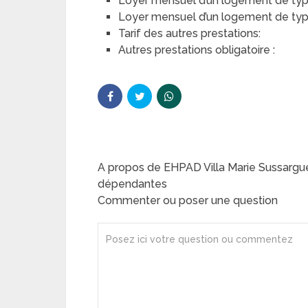
Loyer mensuel d’un logement de typ
Loyer mensuel d’un logement de type 
Tarif des autres prestations:
Autres prestations obligatoire :
A propos de EHPAD Villa Marie Sussarg
dépendantes
Commenter ou poser une question