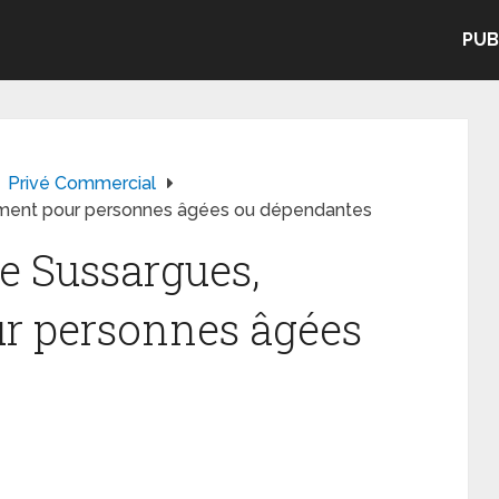
PUB
Privé Commercial
ement pour personnes âgées ou dépendantes
e Sussargues,
r personnes âgées