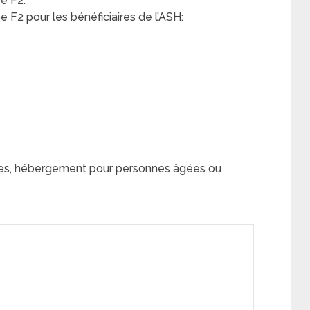
e F2:
F2 pour les bénéficiaires de l’ASH:
ues, hébergement pour personnes âgées ou