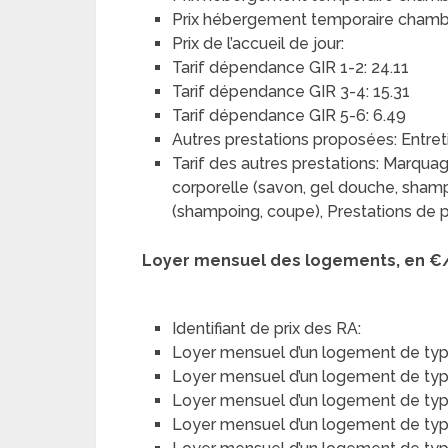
Prix hébergement temporaire chambre
Prix de l’accueil de jour:
Tarif dépendance GIR 1-2: 24.11
Tarif dépendance GIR 3-4: 15.31
Tarif dépendance GIR 5-6: 6.49
Autres prestations proposées: Entreti
Tarif des autres prestations: Marquag
corporelle (savon, gel douche, shampo
(shampoing, coupe), Prestations de p
Loyer mensuel des logements, en €
Identifiant de prix des RA:
Loyer mensuel d’un logement de typ
Loyer mensuel d’un logement de type 
Loyer mensuel d’un logement de type
Loyer mensuel d’un logement de type 