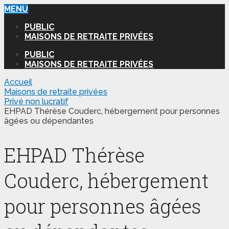
MENU
PUBLIC
MAISONS DE RETRAITE PRIVÉES
PUBLIC
MAISONS DE RETRAITE PRIVÉES
Accueil
Maisons de retraite privées
Privé non lucratif
EHPAD Thérèse Couderc, hébergement pour personnes
âgées ou dépendantes
EHPAD Thérèse
Couderc, hébergement
pour personnes âgées