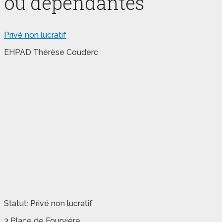
ou dépendantes
Privé non lucratif
EHPAD Thérèse Couderc
Statut: Privé non lucratif
3 Place de Fourvière