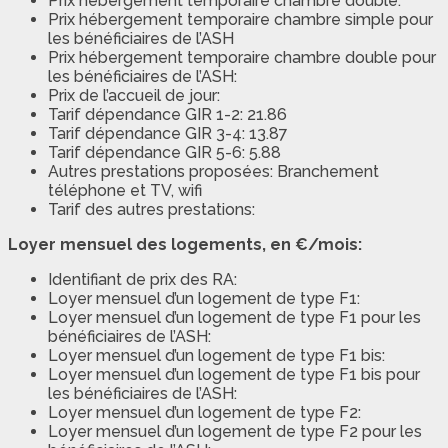
Prix hébergement temporaire chambre double:
Prix hébergement temporaire chambre simple pour
les bénéficiaires de l’ASH
Prix hébergement temporaire chambre double pour
les bénéficiaires de l’ASH:
Prix de l’accueil de jour:
Tarif dépendance GIR 1-2: 21.86
Tarif dépendance GIR 3-4: 13.87
Tarif dépendance GIR 5-6: 5.88
Autres prestations proposées: Branchement
téléphone et TV, wifi
Tarif des autres prestations:
Loyer mensuel des logements, en €/mois:
Identifiant de prix des RA:
Loyer mensuel d’un logement de type F1:
Loyer mensuel d’un logement de type F1 pour les
bénéficiaires de l’ASH:
Loyer mensuel d’un logement de type F1 bis:
Loyer mensuel d’un logement de type F1 bis pour
les bénéficiaires de l’ASH:
Loyer mensuel d’un logement de type F2:
Loyer mensuel d’un logement de type F2 pour les