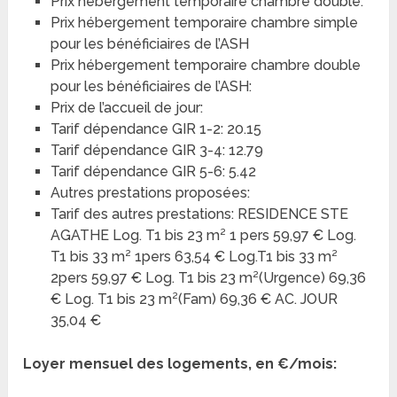
Prix hébergement temporaire chambre double:
Prix hébergement temporaire chambre simple
pour les bénéficiaires de l’ASH
Prix hébergement temporaire chambre double
pour les bénéficiaires de l’ASH:
Prix de l’accueil de jour:
Tarif dépendance GIR 1-2: 20.15
Tarif dépendance GIR 3-4: 12.79
Tarif dépendance GIR 5-6: 5.42
Autres prestations proposées:
Tarif des autres prestations: RESIDENCE STE
AGATHE Log. T1 bis 23 m² 1 pers 59,97 € Log.
T1 bis 33 m² 1pers 63,54 € Log.T1 bis 33 m²
2pers 59,97 € Log. T1 bis 23 m²(Urgence) 69,36
€ Log. T1 bis 23 m²(Fam) 69,36 € AC. JOUR
35,04 €
Loyer mensuel des logements, en €/mois: