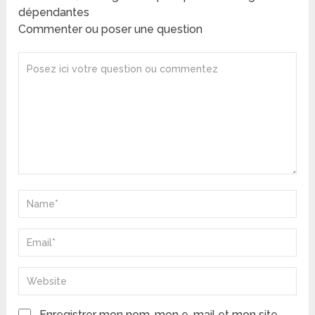
dépendantes
Commenter ou poser une question
Enregistrer mon nom, mon e-mail et mon site