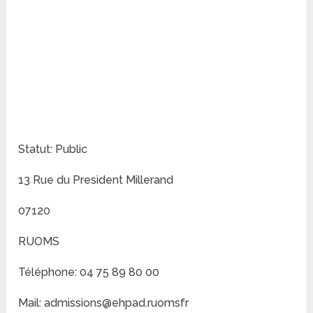
Statut: Public
13 Rue du President Millerand
07120
RUOMS
Téléphone: 04 75 89 80 00
Mail: admissions@ehpad.ruomsfr