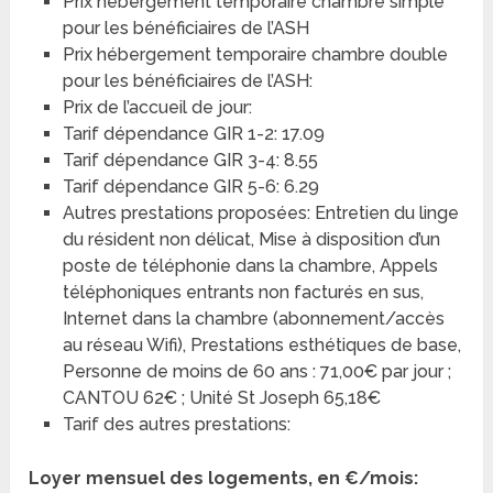
Prix hébergement temporaire chambre simple
pour les bénéficiaires de l’ASH
Prix hébergement temporaire chambre double
pour les bénéficiaires de l’ASH:
Prix de l’accueil de jour:
Tarif dépendance GIR 1-2: 17.09
Tarif dépendance GIR 3-4: 8.55
Tarif dépendance GIR 5-6: 6.29
Autres prestations proposées: Entretien du linge
du résident non délicat, Mise à disposition d’un
poste de téléphonie dans la chambre, Appels
téléphoniques entrants non facturés en sus,
Internet dans la chambre (abonnement/accès
au réseau Wifi), Prestations esthétiques de base,
Personne de moins de 60 ans : 71,00€ par jour ;
CANTOU 62€ ; Unité St Joseph 65,18€
Tarif des autres prestations:
Loyer mensuel des logements, en €/mois: