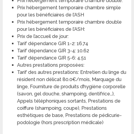
Prix hébergement temporaire chambre double:
Prix hébergement temporaire chambre simple
pour les bénéficiaires de l’ASH
Prix hébergement temporaire chambre double
pour les bénéficiaires de l’ASH:
Prix de l’accueil de jour:
Tarif dépendance GIR 1-2: 16.74
Tarif dépendance GIR 3-4: 10.62
Tarif dépendance GIR 5-6: 4.51
Autres prestations proposées:
Tarif des autres prestations: Entretien du linge du
résident non délicat 80.0€/mois, Marquage du
linge, Fourniture de produits d’hygiène corporelle
(savon, gel douche, shampoing, dentifrice…),
Appels téléphoniques sortants, Prestations de
coiffure (shampoing, coupe), Prestations
esthétiques de base, Prestations de pédicurie-
podologie (hors prescription médicale)