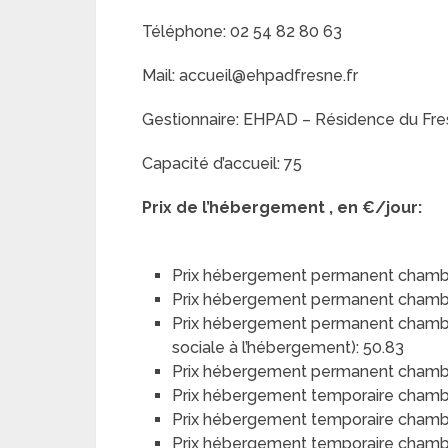
Téléphone: 02 54 82 80 63
Mail: accueil@ehpadfresne.fr
Gestionnaire: EHPAD – Résidence du Fr
Capacité d’accueil: 75
Prix de l’hébergement , en €/jour:
Prix hébergement permanent chambr
Prix hébergement permanent chambr
Prix hébergement permanent chambre 
sociale à l’hébergement): 50.83
Prix hébergement permanent chambre 
Prix hébergement temporaire chamb
Prix hébergement temporaire chamb
Prix hébergement temporaire chambre