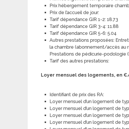
Prix hébergement temporaire chambre
Prix de l’accueil de jour:
Tarif dépendance GIR 1-2: 18.73
Tarif dépendance GIR 3-4: 11.88
Tarif dépendance GIR 5-6: 5.04
Autres prestations proposées: Entreti
la chambre (abonnement/accès au rés
Prestations de pédicurie-podologie (
Tarif des autres prestations:
Loyer mensuel des logements, en €
Identifiant de prix des RA:
Loyer mensuel d’un logement de typ
Loyer mensuel d’un logement de type 
Loyer mensuel d’un logement de type
Loyer mensuel d’un logement de type 