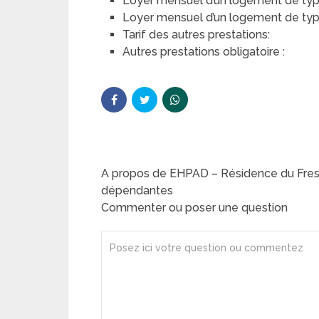
Loyer mensuel d’un logement de typ
Loyer mensuel d’un logement de type 
Tarif des autres prestations:
Autres prestations obligatoire :
A propos de EHPAD – Résidence du Fre
dépendantes
Commenter ou poser une question