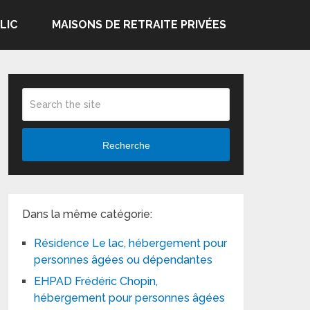
LIC
MAISONS DE RETRAITE PRIVÉES
Recherche
Dans la même catégorie:
Résidence Le lac, hébergement pour
personnes âgées ou dépendantes
EHPAD Frédéric Chopin,
hébergement pour personnes âgées