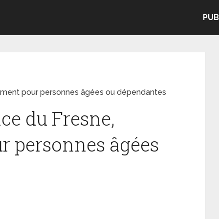
PUB
ement pour personnes âgées ou dépendantes
ce du Fresne,
r personnes âgées