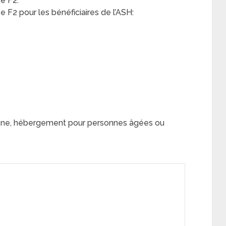
e F2:
F2 pour les bénéficiaires de l’ASH:
sne, hébergement pour personnes âgées ou