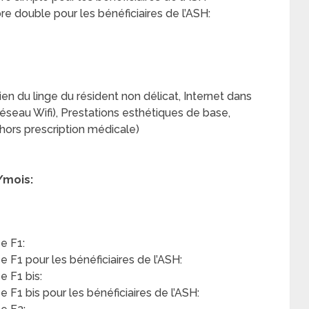
 double pour les bénéficiaires de l’ASH:
en du linge du résident non délicat, Internet dans
eau Wifi), Prestations esthétiques de base,
hors prescription médicale)
/mois:
e F1:
F1 pour les bénéficiaires de l’ASH:
 F1 bis:
F1 bis pour les bénéficiaires de l’ASH: