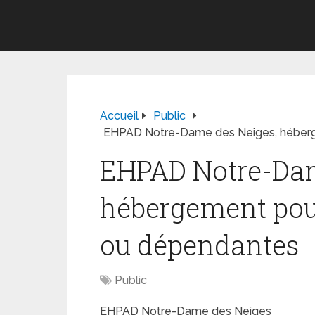
Accueil
Public
EHPAD Notre-Dame des Neiges, héber
EHPAD Notre-Dam
hébergement pou
ou dépendantes
Public
EHPAD Notre-Dame des Neiges