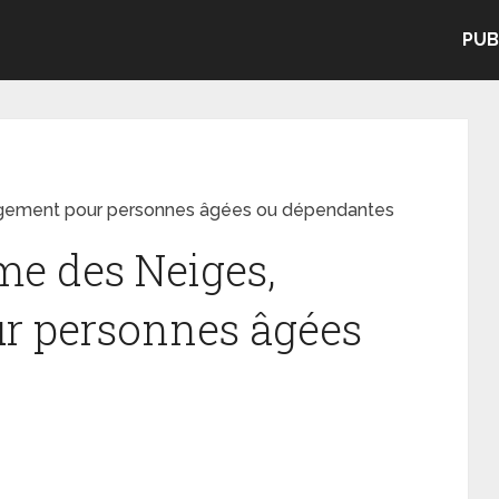
PUB
gement pour personnes âgées ou dépendantes
e des Neiges,
r personnes âgées