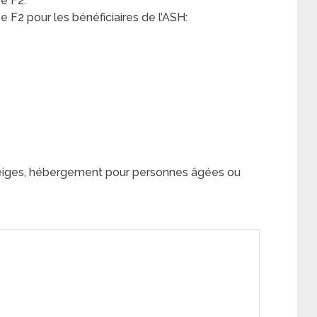
e F2:
F2 pour les bénéficiaires de l’ASH:
ges, hébergement pour personnes âgées ou