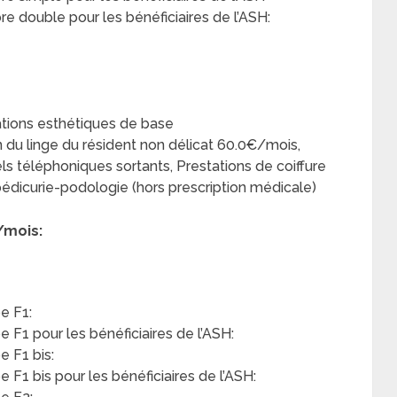
 double pour les bénéficiaires de l’ASH:
ations esthétiques de base
en du linge du résident non délicat 60.0€/mois,
s téléphoniques sortants, Prestations de coiffure
édicurie-podologie (hors prescription médicale)
/mois:
e F1:
F1 pour les bénéficiaires de l’ASH:
 F1 bis:
F1 bis pour les bénéficiaires de l’ASH: