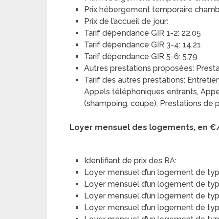
Prix hébergement temporaire chambre
Prix de l’accueil de jour:
Tarif dépendance GIR 1-2: 22.05
Tarif dépendance GIR 3-4: 14.21
Tarif dépendance GIR 5-6: 5.79
Autres prestations proposées: Prest
Tarif des autres prestations: Entreti
Appels téléphoniques entrants, Appel
(shampoing, coupe), Prestations de p
Loyer mensuel des logements, en €
Identifiant de prix des RA:
Loyer mensuel d’un logement de typ
Loyer mensuel d’un logement de type 
Loyer mensuel d’un logement de type
Loyer mensuel d’un logement de type 