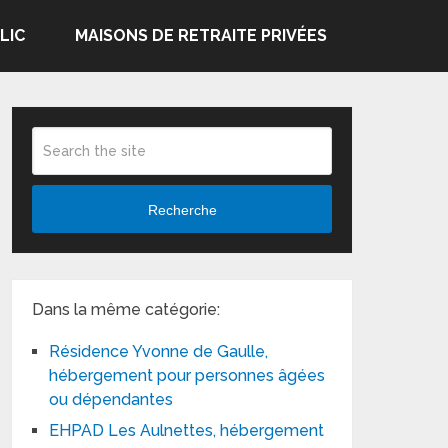
LIC
MAISONS DE RETRAITE PRIVÉES
Recherche
Dans la même catégorie:
Résidence Yvonne de Gaulle,
hébergement pour personnes âgées
ou dépendantes
EHPAD Les Aulnettes, hébergement