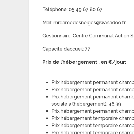
Téléphone: 05 49 67 80 67
Mail: mrdamedesneiges@wanadoo.fr
Gestionnaire: Centre Communal Action S
Capacité d’accueil: 77
Prix de l’hébergement , en €/jour:
Prix hébergement permanent chambr
Prix hébergement permanent chambr
Prix hébergement permanent chambre 
sociale à l’hébergement): 46.39
Prix hébergement permanent chambre
Prix hébergement temporaire chamb
Prix hébergement temporaire chamb
Prix hébergement temporaire chambre