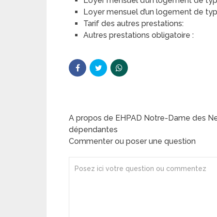
Loyer mensuel d’un logement de typ
Loyer mensuel d’un logement de type 
Tarif des autres prestations:
Autres prestations obligatoire :
A propos de EHPAD Notre-Dame des Nei
dépendantes
Commenter ou poser une question