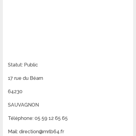
Statut: Public
17 rue du Béarn
64230
SAUVAGNON
Téléphone: 05 59 12 65 65
Mail: direction@mrlb64.fr