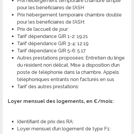
Prix hébergement temporaire chambre simple
pour les bénéficiaires de l’ASH
Prix hébergement temporaire chambre double
pour les bénéficiaires de l’ASH:
Prix de l’accueil de jour:
Tarif dépendance GIR 1-2: 19.21
Tarif dépendance GIR 3-4: 12.19
Tarif dépendance GIR 5-6: 5.17
Autres prestations proposées: Entretien du linge
du résident non délicat, Mise à disposition d’un
poste de téléphonie dans la chambre, Appels
téléphoniques entrants non facturés en sus
Tarif des autres prestations:
Loyer mensuel des logements, en €/mois:
Identifiant de prix des RA:
Loyer mensuel d’un logement de type F1: