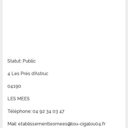
Statut: Public
4 Les Prés d’Astruc
04190
LES MEES
Téléphone: 04 92 34 03 47
Mail: etablissementlesmees@lou-cigalou04.fr