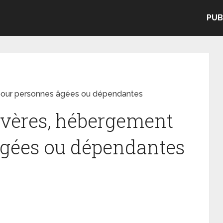
PUB
our personnes âgées ou dépendantes
vères, hébergement
âgées ou dépendantes