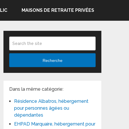
LIC
MAISONS DE RETRAITE PRIVÉES
Recherche
Dans la même catégorie:
Résidence Albatros, hébergement
pour personnes âgées ou
dépendantes
EHPAD Marquaire, hébergement pour