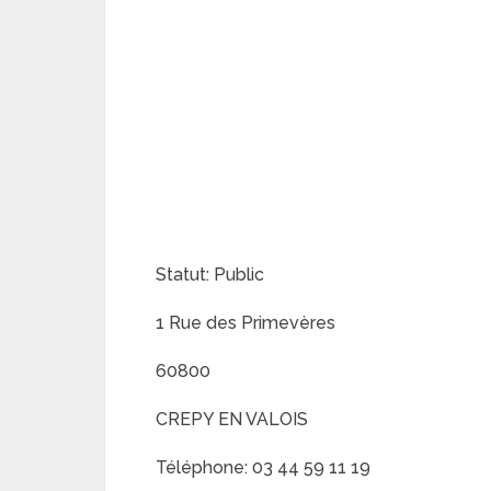
Statut: Public
1 Rue des Primevères
60800
CREPY EN VALOIS
Téléphone: 03 44 59 11 19