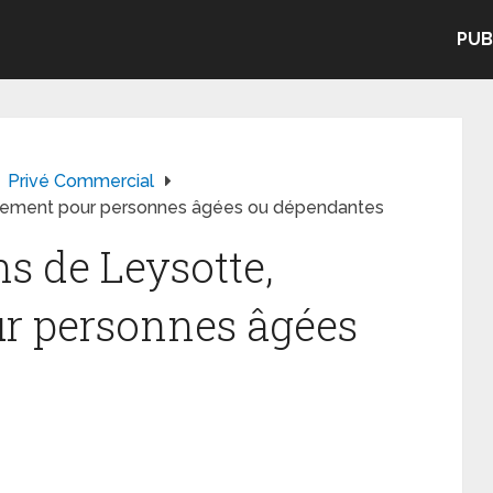
PUB
Privé Commercial
gement pour personnes âgées ou dépendantes
s de Leysotte,
r personnes âgées