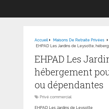
Accueil
Maisons De Retraite Privées
EHPAD Les Jardins de Leysotte, héber
EHPAD Les Jardin
hébergement pou
ou dépendantes
Privé commercial
EHPAD Les Jardins de Leysotte