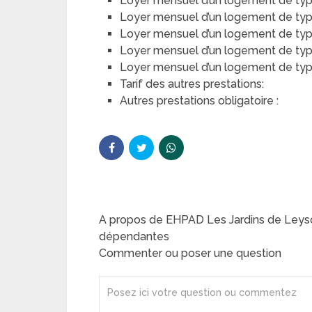
Loyer mensuel d’un logement de type 
Loyer mensuel d’un logement de type
Loyer mensuel d’un logement de type 
Loyer mensuel d’un logement de typ
Loyer mensuel d’un logement de type 
Tarif des autres prestations:
Autres prestations obligatoire :
A propos de EHPAD Les Jardins de Leys
dépendantes
Commenter ou poser une question