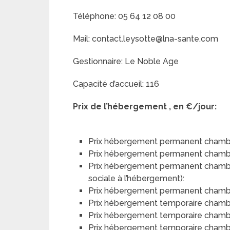
Téléphone: 05 64 12 08 00
Mail: contact.leysotte@lna-sante.com
Gestionnaire: Le Noble Age
Capacité d’accueil: 116
Prix de l’hébergement , en €/jour:
Prix hébergement permanent chambr
Prix hébergement permanent chambr
Prix hébergement permanent chambre 
sociale à l’hébergement):
Prix hébergement permanent chambre 
Prix hébergement temporaire chamb
Prix hébergement temporaire chamb
Prix hébergement temporaire chambre