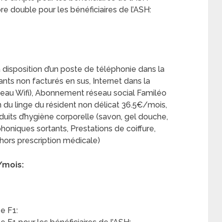
 double pour les bénéficiaires de l’ASH:
 disposition d’un poste de téléphonie dans la
ts non facturés en sus, Internet dans la
au Wifi), Abonnement réseau social Familéo
en du linge du résident non délicat 36.5€/mois,
duits d’hygiène corporelle (savon, gel douche,
honiques sortants, Prestations de coiffure,
hors prescription médicale)
/mois:
e F1: