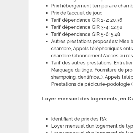
Prix hébergement temporaire chambre
Prix de l’accueil de jour:
Tarif dépendance GIR 1-2: 20.36
Tarif dépendance GIR 3-4: 12.92
Tarif dépendance GIR 5-6: 5.48
Autres prestations proposées: Mise à
chambre, Appels téléphoniques entran
chambre (abonnement/accès au rése
Tarif des autres prestations: Entreti
Marquage du linge, Fourniture de pro
shampoing, dentifrice…), Appels télép
Prestations de pédicurie-podologie (
Loyer mensuel des logements, en €
Identifiant de prix des RA:
Loyer mensuel d’un logement de typ