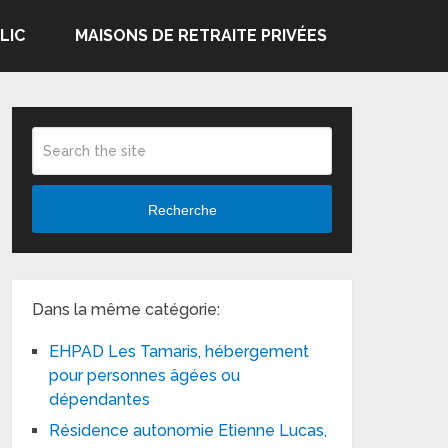
LIC
MAISONS DE RETRAITE PRIVÉES
Recherche
Dans la même catégorie:
EHPAD Les Tamaris, hébergement
pour personnes âgées ou
dépendantes
Résidence autonomie Etienne Lucas,