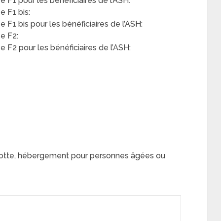
F1 pour les bénéficiaires de l’ASH:
 F1 bis:
F1 bis pour les bénéficiaires de l’ASH:
e F2:
F2 pour les bénéficiaires de l’ASH:
otte, hébergement pour personnes âgées ou