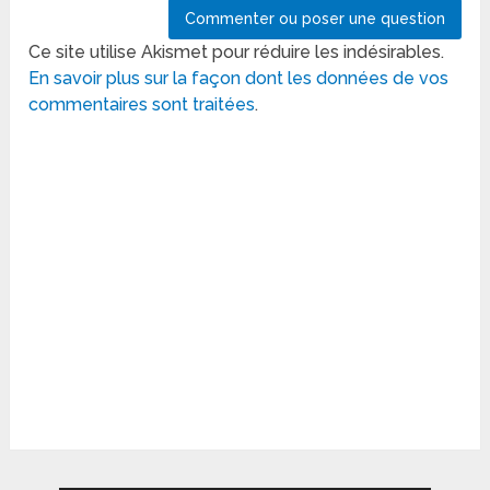
Ce site utilise Akismet pour réduire les indésirables.
En savoir plus sur la façon dont les données de vos
commentaires sont traitées
.