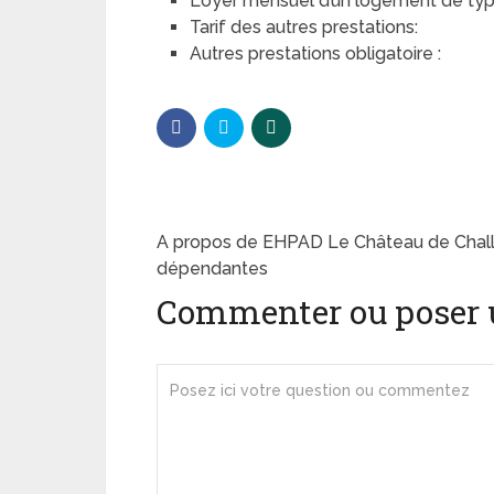
Loyer mensuel d’un logement de type 
Tarif des autres prestations:
Autres prestations obligatoire :
A propos de EHPAD Le Château de Chal
dépendantes
Commenter ou poser 