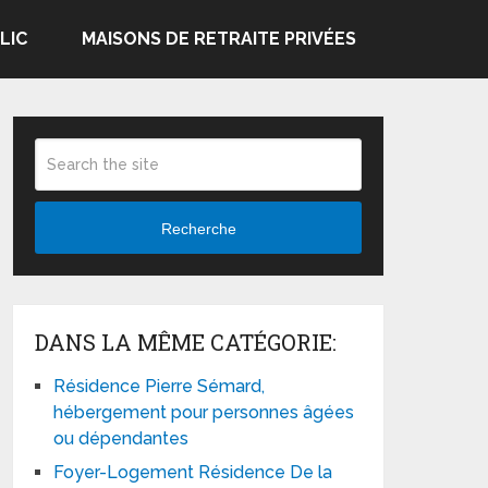
LIC
MAISONS DE RETRAITE PRIVÉES
Recherche
DANS LA MÊME CATÉGORIE:
Résidence Pierre Sémard,
hébergement pour personnes âgées
ou dépendantes
Foyer-Logement Résidence De la