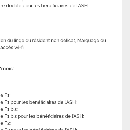
 double pour les bénéficiaires de l’ASH:
ien du linge du résident non délicat, Marquage du
saccès wi-fi
/mois:
e F1:
F1 pour les bénéficiaires de l’ASH:
 F1 bis:
F1 bis pour les bénéficiaires de l’ASH:
e F2: