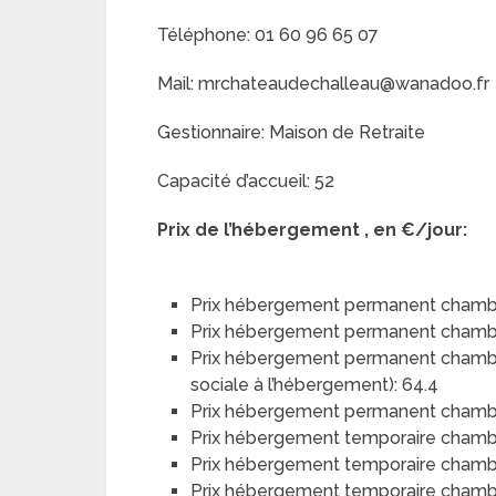
Téléphone: 01 60 96 65 07
Mail: mrchateaudechalleau@wanadoo.fr
Gestionnaire: Maison de Retraite
Capacité d’accueil: 52
Prix de l’hébergement , en €/jour:
Prix hébergement permanent chambr
Prix hébergement permanent chamb
Prix hébergement permanent chambre 
sociale à l’hébergement): 64.4
Prix hébergement permanent chambre 
Prix hébergement temporaire chamb
Prix hébergement temporaire chamb
Prix hébergement temporaire chambre