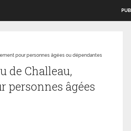
PUB
gement pour personnes âgées ou dépendantes
 de Challeau,
r personnes âgées