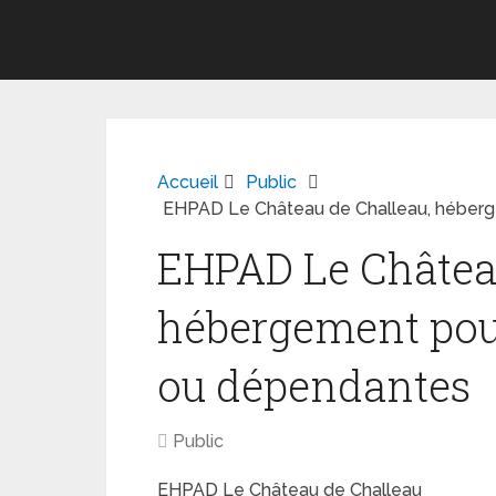
Accueil
Public
EHPAD Le Château de Challeau, héber
EHPAD Le Château
hébergement pou
ou dépendantes
Public
EHPAD Le Château de Challeau