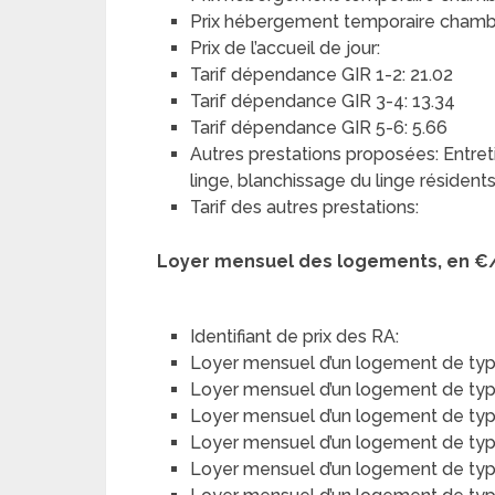
Prix hébergement temporaire chambre
Prix de l’accueil de jour:
Tarif dépendance GIR 1-2: 21.02
Tarif dépendance GIR 3-4: 13.34
Tarif dépendance GIR 5-6: 5.66
Autres prestations proposées: Entret
linge, blanchissage du linge résident
Tarif des autres prestations:
Loyer mensuel des logements, en €
Identifiant de prix des RA:
Loyer mensuel d’un logement de typ
Loyer mensuel d’un logement de type 
Loyer mensuel d’un logement de type
Loyer mensuel d’un logement de type 
Loyer mensuel d’un logement de typ