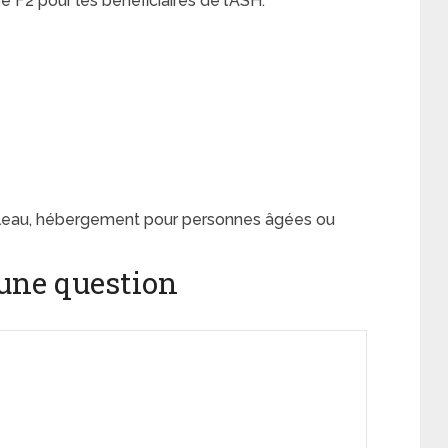
F2 pour les bénéficiaires de l’ASH:
leau, hébergement pour personnes âgées ou
une question