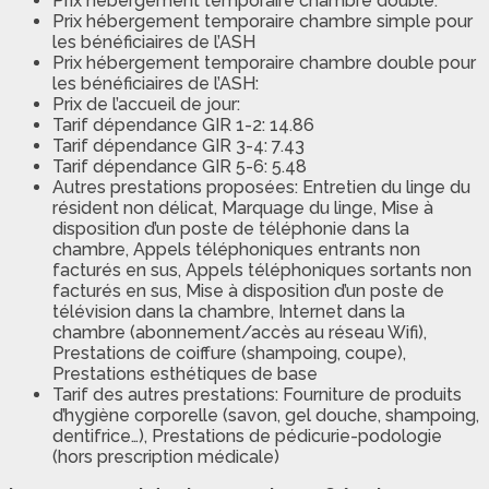
Prix hébergement temporaire chambre double:
Prix hébergement temporaire chambre simple pour
les bénéficiaires de l’ASH
Prix hébergement temporaire chambre double pour
les bénéficiaires de l’ASH:
Prix de l’accueil de jour:
Tarif dépendance GIR 1-2: 14.86
Tarif dépendance GIR 3-4: 7.43
Tarif dépendance GIR 5-6: 5.48
Autres prestations proposées: Entretien du linge du
résident non délicat, Marquage du linge, Mise à
disposition d’un poste de téléphonie dans la
chambre, Appels téléphoniques entrants non
facturés en sus, Appels téléphoniques sortants non
facturés en sus, Mise à disposition d’un poste de
télévision dans la chambre, Internet dans la
chambre (abonnement/accès au réseau Wifi),
Prestations de coiffure (shampoing, coupe),
Prestations esthétiques de base
Tarif des autres prestations: Fourniture de produits
d’hygiène corporelle (savon, gel douche, shampoing,
dentifrice…), Prestations de pédicurie-podologie
(hors prescription médicale)