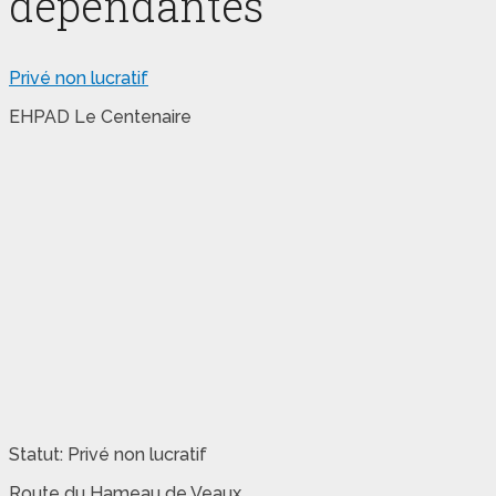
dépendantes
Privé non lucratif
EHPAD Le Centenaire
Statut: Privé non lucratif
Route du Hameau de Veaux