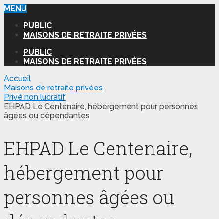
MENU
PUBLIC
MAISONS DE RETRAITE PRIVÉES
PUBLIC
MAISONS DE RETRAITE PRIVÉES
Accueil
Maisons de retraite privées
Privé non lucratif
EHPAD Le Centenaire, hébergement pour personnes
âgées ou dépendantes
EHPAD Le Centenaire,
hébergement pour
personnes âgées ou