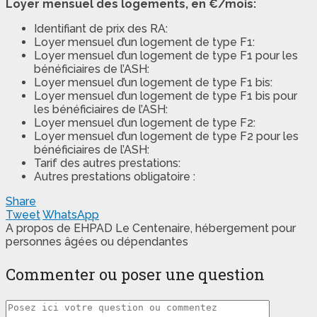
Loyer mensuel des logements, en €/mois:
Identifiant de prix des RA:
Loyer mensuel d’un logement de type F1:
Loyer mensuel d’un logement de type F1 pour les
bénéficiaires de l’ASH:
Loyer mensuel d’un logement de type F1 bis:
Loyer mensuel d’un logement de type F1 bis pour
les bénéficiaires de l’ASH:
Loyer mensuel d’un logement de type F2:
Loyer mensuel d’un logement de type F2 pour les
bénéficiaires de l’ASH:
Tarif des autres prestations:
Autres prestations obligatoire :
Share
Tweet
WhatsApp
A propos de EHPAD Le Centenaire, hébergement pour
personnes âgées ou dépendantes
Commenter ou poser une question