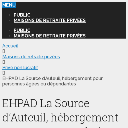
MENU
PUBLIC
MAISONS DE RETRAITE PRIVÉES
PUBLIC
MAISONS DE RETRAITE PRIVÉES
Accueil
Maisons de retraite privées
Privé non lucratif
EHPAD La Source d’Auteuil, hébergement pour
personnes âgées ou dépendantes
EHPAD La Source
d’Auteuil, hébergement