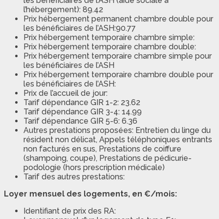
les bénéficiaires de l’ASH (aide sociale à
l’hébergement): 89.42
Prix hébergement permanent chambre double pour
les bénéficiaires de l’ASH:90.77
Prix hébergement temporaire chambre simple:
Prix hébergement temporaire chambre double:
Prix hébergement temporaire chambre simple pour
les bénéficiaires de l’ASH
Prix hébergement temporaire chambre double pour
les bénéficiaires de l’ASH:
Prix de l’accueil de jour:
Tarif dépendance GIR 1-2: 23.62
Tarif dépendance GIR 3-4: 14.99
Tarif dépendance GIR 5-6: 6.36
Autres prestations proposées: Entretien du linge du
résident non délicat, Appels téléphoniques entrants
non facturés en sus, Prestations de coiffure
(shampoing, coupe), Prestations de pédicurie-
podologie (hors prescription médicale)
Tarif des autres prestations:
Loyer mensuel des logements, en €/mois:
Identifiant de prix des RA: