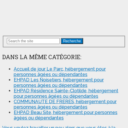
Recherche
DANS LA MÊME CATÉGORIE:
Accueil de jour Le Parc, hébergement pour
personnes âgées ou dépendantes
EHPAD Les Noisetiers, hébergement pour
personnes âgées ou dépendantes
EHPAD Résidence Sainte-Clotilde, hébergement
pour personnes âgées ou dépendantes
COMMUNAUTE DE FRERES, hébergement pour
personnes âgées ou dépendantes
EHPAD Beau Site, hébergement pour personnes
âgées ou dépendantes
Vous voulez travailler un peu alors que vous êtes à la