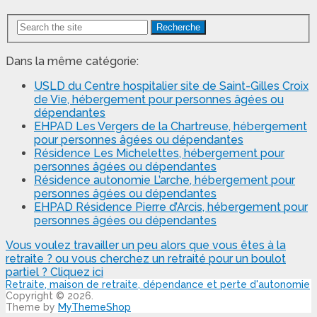
Recherche
Dans la même catégorie:
USLD du Centre hospitalier site de Saint-Gilles Croix
de Vie, hébergement pour personnes âgées ou
dépendantes
EHPAD Les Vergers de la Chartreuse, hébergement
pour personnes âgées ou dépendantes
Résidence Les Michelettes, hébergement pour
personnes âgées ou dépendantes
Résidence autonomie L’arche, hébergement pour
personnes âgées ou dépendantes
EHPAD Résidence Pierre d’Arcis, hébergement pour
personnes âgées ou dépendantes
Vous voulez travailler un peu alors que vous êtes à la
retraite ? ou vous cherchez un retraité pour un boulot
partiel ? Cliquez ici
Retraite, maison de retraite, dépendance et perte d'autonomie
Copyright © 2026.
Theme by
MyThemeShop