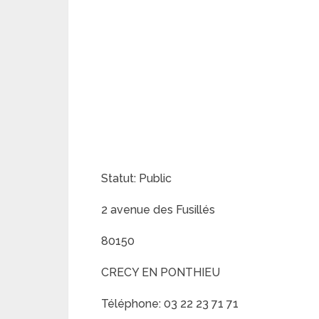
Statut: Public
2 avenue des Fusillés
80150
CRECY EN PONTHIEU
Téléphone: 03 22 23 71 71