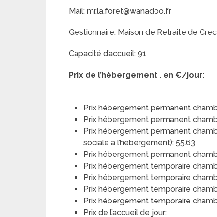
Mail: mr.la.foret@wanadoo.fr
Gestionnaire: Maison de Retraite de Cre
Capacité d’accueil: 91
Prix de l’hébergement , en €/jour:
Prix hébergement permanent chambr
Prix hébergement permanent chambr
Prix hébergement permanent chambre 
sociale à l’hébergement): 55.63
Prix hébergement permanent chambre 
Prix hébergement temporaire chambr
Prix hébergement temporaire chamb
Prix hébergement temporaire chambre
Prix hébergement temporaire chambre
Prix de l’accueil de jour: