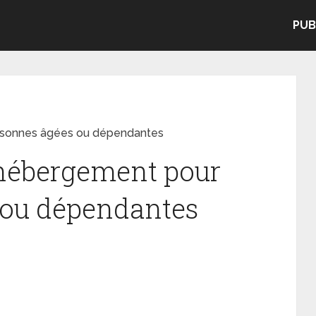
PUB
rsonnes âgées ou dépendantes
 hébergement pour
 ou dépendantes