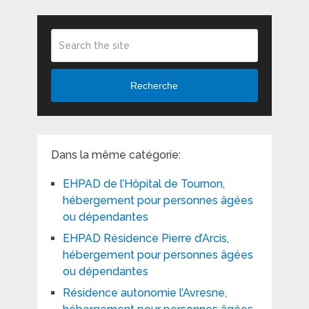
Recherche
Dans la même catégorie:
EHPAD de l’Hôpital de Tournon,
hébergement pour personnes âgées
ou dépendantes
EHPAD Résidence Pierre d’Arcis,
hébergement pour personnes âgées
ou dépendantes
Résidence autonomie l’Avresne,