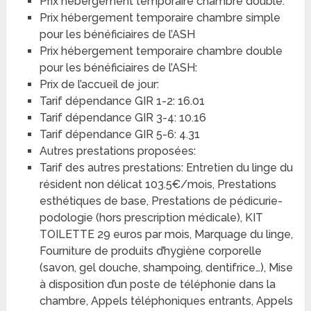
Prix hébergement temporaire chambre double:
Prix hébergement temporaire chambre simple
pour les bénéficiaires de l’ASH
Prix hébergement temporaire chambre double
pour les bénéficiaires de l’ASH:
Prix de l’accueil de jour:
Tarif dépendance GIR 1-2: 16.01
Tarif dépendance GIR 3-4: 10.16
Tarif dépendance GIR 5-6: 4.31
Autres prestations proposées:
Tarif des autres prestations: Entretien du linge du
résident non délicat 103.5€/mois, Prestations
esthétiques de base, Prestations de pédicurie-
podologie (hors prescription médicale), KIT
TOILETTE 29 euros par mois, Marquage du linge,
Fourniture de produits d’hygiène corporelle
(savon, gel douche, shampoing, dentifrice…), Mise
à disposition d’un poste de téléphonie dans la
chambre, Appels téléphoniques entrants, Appels