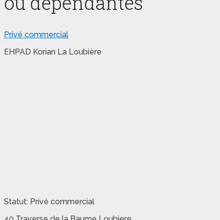
ou dépendantes
Privé commercial
EHPAD Korian La Loubière
Statut: Privé commercial
40 Traverse de la Baume Loubiere