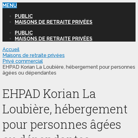
MENU
PUBLIC
MAISONS DE RETRAITE PRIVÉES
PUBLIC
MAISONS DE RETRAITE PRIVÉES
Accueil
Maisons de retraite privées
Privé commercial
EHPAD Korian La Loubière, hébergement pour personnes
âgées ou dépendantes
EHPAD Korian La
Loubière, hébergement
pour personnes âgées