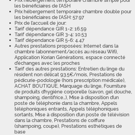
Prix hébergement temporaire chambre simple pour
les bénéficiaires de l’ASH
Prix hébergement temporaire chambre double pour
les bénéficiaires de l’ASH: 57.97
Prix de l’accueil de jour:
Tarif dépendance GIR 1-2: 16.59
Tarif dépendance GIR 3-4: 10.53
Tarif dépendance GIR 5-6: 4.47
Autres prestations proposées: Internet dans la
chambre (abonnement/accès au réseau Wifi),
Application Korian Générations, espace connecté
d’échanges avec les proches
Tarif des autres prestations: Entretien du linge du
résident non délicat 93.5€/mois, Prestations de
pédicurie-podologie (hors prescription médicale),
ACHAT BOUTIQUE, Marquage du linge, Fourniture
de produits d’hygiène corporelle (savon, gel douche,
shampoing, dentifrice…), Mise à disposition d’un
poste de téléphonie dans la chambre, Appels
téléphoniques entrants, Appels téléphoniques
sortants, Mise à disposition d’un poste de télévision
dans la chambre, Prestations de coiffure
(shampoing, coupe), Prestations esthétiques de
base