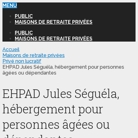
MENU
PUBLIC
MAISONS DE RETRAITE PRIVÉES
PUBLIC
MAISONS DE RETRAITE PRIVÉES
Accueil
Maisons de retraite privées
Privé non lucratif
EHPAD Jules Séguéla, hébergement pour personnes
âgées ou dépendantes
EHPAD Jules Séguéla,
hébergement pour
personnes âgées ou