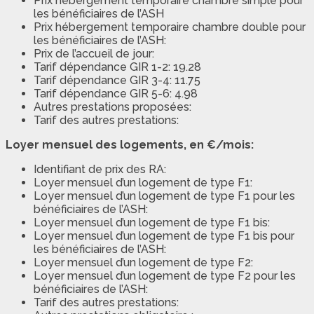
Prix hébergement temporaire chambre simple pour
les bénéficiaires de l’ASH
Prix hébergement temporaire chambre double pour
les bénéficiaires de l’ASH:
Prix de l’accueil de jour:
Tarif dépendance GIR 1-2: 19.28
Tarif dépendance GIR 3-4: 11.75
Tarif dépendance GIR 5-6: 4.98
Autres prestations proposées:
Tarif des autres prestations:
Loyer mensuel des logements, en €/mois:
Identifiant de prix des RA:
Loyer mensuel d’un logement de type F1:
Loyer mensuel d’un logement de type F1 pour les
bénéficiaires de l’ASH:
Loyer mensuel d’un logement de type F1 bis:
Loyer mensuel d’un logement de type F1 bis pour
les bénéficiaires de l’ASH:
Loyer mensuel d’un logement de type F2:
Loyer mensuel d’un logement de type F2 pour les
bénéficiaires de l’ASH:
Tarif des autres prestations: