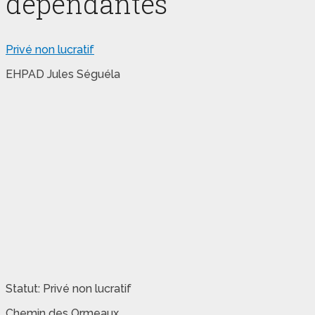
dépendantes
Privé non lucratif
EHPAD Jules Séguéla
Statut: Privé non lucratif
Chemin des Ormeaux