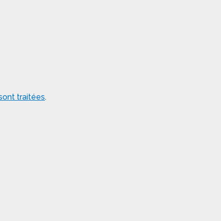
ont traitées
.