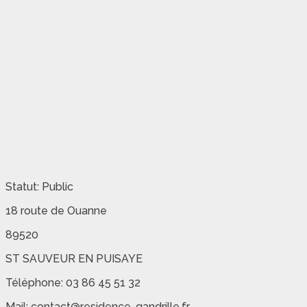
Statut: Public
18 route de Ouanne
89520
ST SAUVEUR EN PUISAYE
Téléphone: 03 86 45 51 32
Mail: contact@residence-gandrille.fr