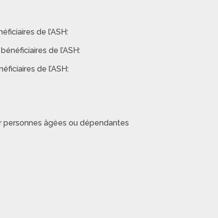
ficiaires de l’ASH:
énéficiaires de l’ASH:
ficiaires de l’ASH:
ur personnes âgées ou dépendantes