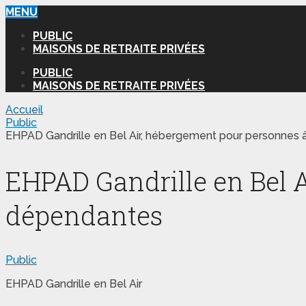
MENU
PUBLIC
MAISONS DE RETRAITE PRIVÉES
PUBLIC
MAISONS DE RETRAITE PRIVÉES
Accueil
Public
EHPAD Gandrille en Bel Air, hébergement pour personnes
EHPAD Gandrille en Bel 
dépendantes
Public
EHPAD Gandrille en Bel Air