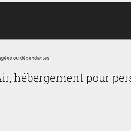
 âgées ou dépendantes
Air, hébergement pour pe