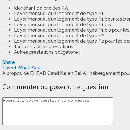
Identifiant de prix des RA:
Loyer mensuel d’un logement de type F1:
Loyer mensuel d’un logement de type F1 pour les béné
Loyer mensuel d’un logement de type F1 bis:
Loyer mensuel d’un logement de type F1 bis pour les b
Loyer mensuel d’un logement de type F2:
Loyer mensuel d’un logement de type F2 pour les béné
Tarif des autres prestations:
Autres prestations obligatoire :
Share
Tweet
WhatsApp
A propos de EHPAD Gandrille en Bel Air, hébergement po
Commenter ou poser une question