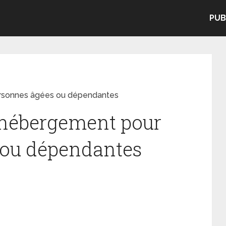
PUB
rsonnes âgées ou dépendantes
 hébergement pour
 ou dépendantes