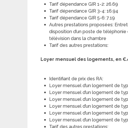
Tarif dépendance GIR 1-2: 26.69
Tarif dépendance GIR 3-4: 16.94
Tarif dépendance GIR 5-6: 7.19
Autres prestations proposées: Entreti
disposition d’un poste de téléphonie
télévision dans la chambre
Tarif des autres prestations:
Loyer mensuel des logements, en €
Identifiant de prix des RA:
Loyer mensuel d’un logement de typ
Loyer mensuel d’un logement de type 
Loyer mensuel d’un logement de type
Loyer mensuel d’un logement de type 
Loyer mensuel d’un logement de typ
Loyer mensuel d’un logement de type 
Tarif des autres prestations: