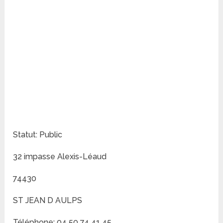
Statut: Public
32 impasse Alexis-Léaud
74430
ST JEAN D AULPS
Téléphone: 04 50 74 41 45