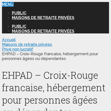
MENU
PUBLIC
MAISONS DE RETRAITE PRIVÉES
PUBLIC
MAISONS DE RETRAITE PRIVÉES
Accueil
Maisons de retraite privées
Privé non lucratif
EHPAD – Croix-Rouge francaise, hébergement pour
personnes âgées ou dépendantes
EHPAD – Croix-Rouge
francaise, hébergement
pour personnes âgées