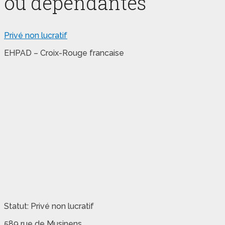
ou dépendantes
Privé non lucratif
EHPAD – Croix-Rouge francaise
Statut: Privé non lucratif
589 rue de Musinens