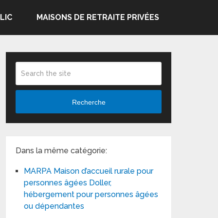
LIC
MAISONS DE RETRAITE PRIVÉES
Recherche
Dans la même catégorie:
MARPA Maison d’accueil rurale pour
personnes âgées Doller,
hébergement pour personnes âgées
ou dépendantes