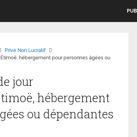
PUB
Privé Non Lucratif
 l’Étimoë, hébergement pour personnes âgées ou
de jour
Étimoë, hébergement
âgées ou dépendantes