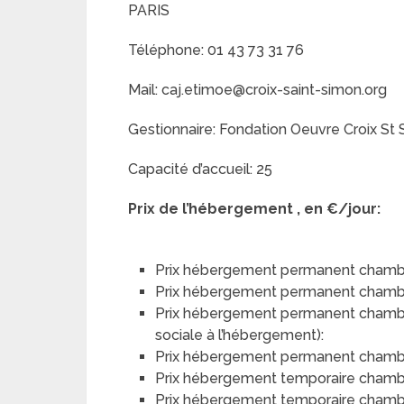
PARIS
Téléphone: 01 43 73 31 76
Mail: caj.etimoe@croix-saint-simon.org
Gestionnaire: Fondation Oeuvre Croix St
Capacité d’accueil: 25
Prix de l’hébergement , en €/jour:
Prix hébergement permanent chambr
Prix hébergement permanent chamb
Prix hébergement permanent chambre 
sociale à l’hébergement):
Prix hébergement permanent chambre 
Prix hébergement temporaire chamb
Prix hébergement temporaire chamb