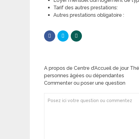
Loyer mensuel d’un logement de type 
Tarif des autres prestations:
Autres prestations obligatoire :
A propos de Centre d’Accueil de jour Th
personnes âgées ou dépendantes
Commenter ou poser une question